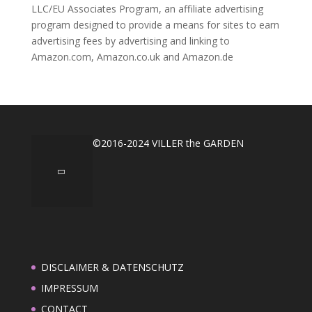
LLC/EU Associates Program, an affiliate advertising
program designed to provide a means for sites to earn
advertising fees by advertising and linking to
Amazon.com, Amazon.co.uk and Amazon.de
©2016-2024 VILLER the GARDEN
DISCLAIMER & DATENSCHUTZ
IMPRESSUM
CONTACT