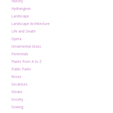
History
Hydrangeas
Landscape
Landscape Architecture
Life and Death
Opera
Ornamental Grass
Perennials
Plants from A to Z
Public Parks
Roses
Secateurs
Shrubs
Society
Sowing