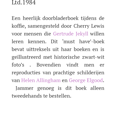
Ltd.1984
Een heerlijk doorbladerboek tijdens de
koffie, samengesteld door Cherry Lewis
voor mensen die
Gertrude Jekyll
willen
leren kennen. Dit ‘must have’-boek
bevat uittreksels uit haar boeken en is
geïllustreerd met historische zwart-wit
foto’s . Bovendien vindt men er
reproducties van prachtige schilderijen
van
Helen Allingham
en
George Elgood
.
Jammer genoeg is dit boek alleen
tweedehands te bestellen.