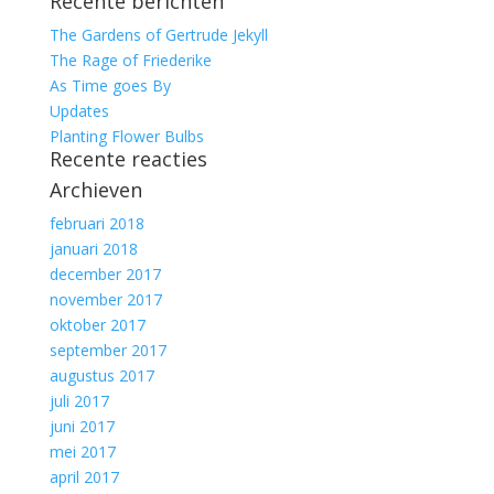
Recente berichten
naar:
The Gardens of Gertrude Jekyll
The Rage of Friederike
As Time goes By
Updates
Planting Flower Bulbs
Recente reacties
Archieven
februari 2018
januari 2018
december 2017
november 2017
oktober 2017
september 2017
augustus 2017
juli 2017
juni 2017
mei 2017
april 2017