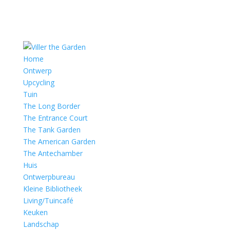
Home
Ontwerp
Upcycling
Tuin
The Long Border
The Entrance Court
The Tank Garden
The American Garden
The Antechamber
Huis
Ontwerpbureau
Kleine Bibliotheek
Living/Tuincafé
Keuken
Landschap