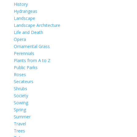
History
Hydrangeas
Landscape
Landscape Architecture
Life and Death
Opera
Ornamental Grass
Perennials
Plants from A to Z
Public Parks
Roses
Secateurs
Shrubs
Society
Sowing
Spring
Summer
Travel
Trees