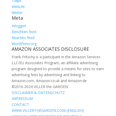
Tulips
WildLife
Winter
Meta
Inloggen
Berichten feed
Reacties feed
WordPress.org
AMAZON ASSOCIATES DISCLOSURE
Frank Fritschy is a participant in the Amazon Services
LLC/EU Associates Program, an affiliate advertising
program designed to provide a means for sites to earn
advertising fees by advertising and linking to
Amazon.com, Amazon.co.uk and Amazon.de
©2016-2024 VILLER the GARDEN
DISCLAIMER & DATENSCHUTZ
IMPRESSUM
CONTACT
WWW.VILLERTHEGARDEN.COM (ENGLISH)