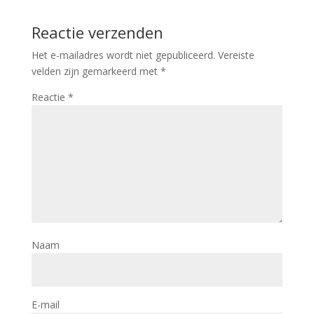
Reactie verzenden
Het e-mailadres wordt niet gepubliceerd.
Vereiste
velden zijn gemarkeerd met
*
Reactie
*
Naam
E-mail