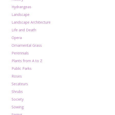
Hydrangeas
Landscape
Landscape Architecture
Life and Death
Opera
Ornamental Grass
Perennials
Plants from A to Z
Public Parks
Roses
Secateurs
Shrubs
Society
Sowing
Spring