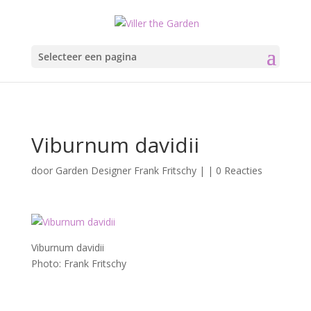
Selecteer een pagina
Viburnum davidii
door
Garden Designer Frank Fritschy
|
|
0 Reacties
Viburnum davidii
Photo: Frank Fritschy