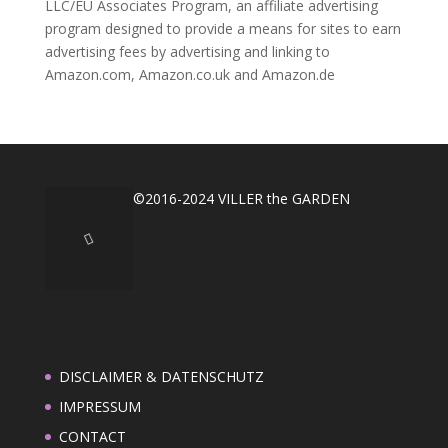
LLC/EU Associates Program, an affiliate advertising
program designed to provide a means for sites to earn
advertising fees by advertising and linking to
Amazon.com, Amazon.co.uk and Amazon.de
©2016-2024 VILLER the GARDEN
DISCLAIMER & DATENSCHUTZ
IMPRESSUM
CONTACT