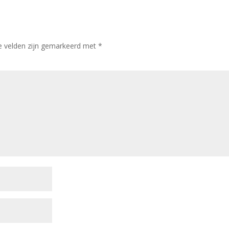
te velden zijn gemarkeerd met
*