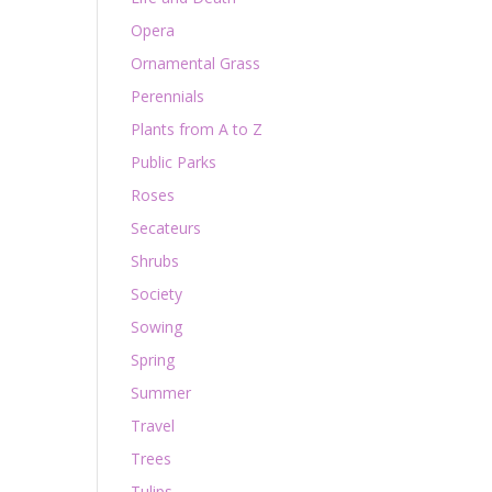
Opera
Ornamental Grass
Perennials
Plants from A to Z
Public Parks
Roses
Secateurs
Shrubs
Society
Sowing
Spring
Summer
Travel
Trees
Tulips