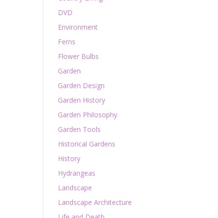
DVD
Environment
Ferns
Flower Bulbs
Garden
Garden Design
Garden History
Garden Philosophy
Garden Tools
Historical Gardens
History
Hydrangeas
Landscape
Landscape Architecture
Life and Death