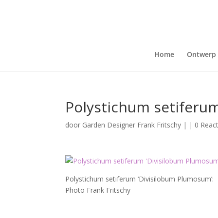
Home
Ontwerp
Polystichum setiferu
door
Garden Designer Frank Fritschy
|
|
0 React
Polystichum setiferum ‘Divisilobum Plumosum’:
Photo Frank Fritschy