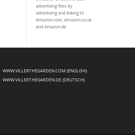
advertising fees by
advertising and linking to
Amazon.com, Amazon.co.uk
and Amazon.de
WWW.VILLERTHEGARDEN.COM (ENGLISH)
WWW.VILLERTHEGARDEN.DE (DEUTSCH)