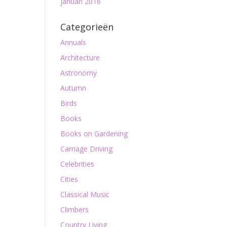
januari 2016
Categorieën
Annuals
Architecture
Astronomy
Autumn
Birds
Books
Books on Gardening
Carriage Driving
Celebrities
Cities
Classical Music
Climbers
Country Living