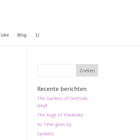
Tube
Blog
Recente berichten
The Gardens of Gertrude
Jekyll
The Rage of Friederike
As Time goes By
Updates