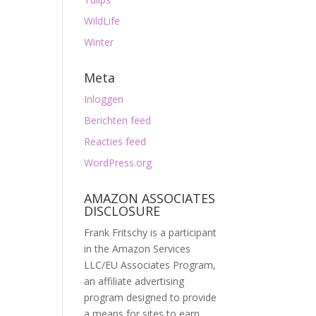
WildLife
Winter
Meta
Inloggen
Berichten feed
Reacties feed
WordPress.org
AMAZON ASSOCIATES
DISCLOSURE
Frank Fritschy is a participant
in the Amazon Services
LLC/EU Associates Program,
an affiliate advertising
program designed to provide
a means for sites to earn