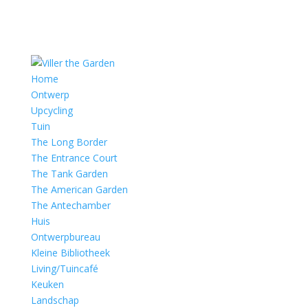
Home
Ontwerp
Upcycling
Tuin
The Long Border
The Entrance Court
The Tank Garden
The American Garden
The Antechamber
Huis
Ontwerpbureau
Kleine Bibliotheek
Living/Tuincafé
Keuken
Landschap