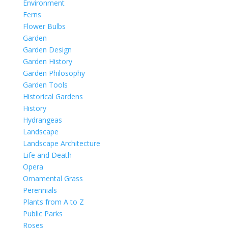
Environment
Ferns
Flower Bulbs
Garden
Garden Design
Garden History
Garden Philosophy
Garden Tools
Historical Gardens
History
Hydrangeas
Landscape
Landscape Architecture
Life and Death
Opera
Ornamental Grass
Perennials
Plants from A to Z
Public Parks
Roses