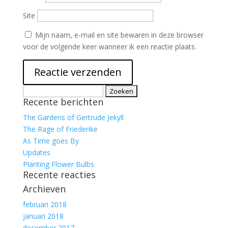
Site
Mijn naam, e-mail en site bewaren in deze browser
voor de volgende keer wanneer ik een reactie plaats.
Zoeken
Recente berichten
naar:
The Gardens of Gertrude Jekyll
The Rage of Friederike
As Time goes By
Updates
Planting Flower Bulbs
Recente reacties
Archieven
februari 2018
januari 2018
december 2017