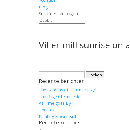
YouTube
Blog
Selecteer een pagina
Viller mill sunrise on
Zoeken
Recente berichten
naar:
The Gardens of Gertrude Jekyll
The Rage of Friederike
As Time goes By
Updates
Planting Flower Bulbs
Recente reacties