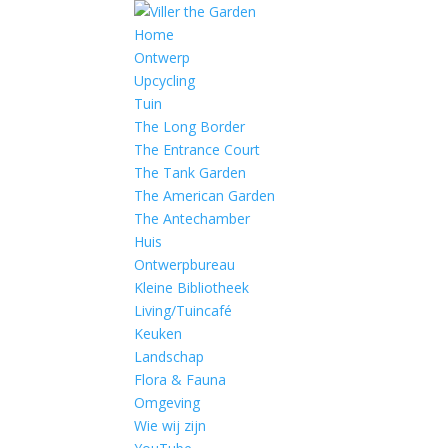
Home
Ontwerp
Upcycling
Tuin
The Long Border
The Entrance Court
The Tank Garden
The American Garden
The Antechamber
Huis
Ontwerpbureau
Kleine Bibliotheek
Living/Tuincafé
Keuken
Landschap
Flora & Fauna
Omgeving
Wie wij zijn