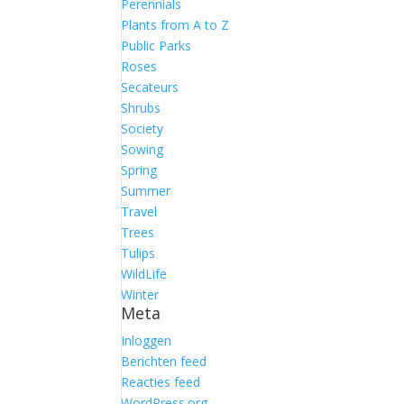
Perennials
Plants from A to Z
Public Parks
Roses
Secateurs
Shrubs
Society
Sowing
Spring
Summer
Travel
Trees
Tulips
WildLife
Winter
Meta
Inloggen
Berichten feed
Reacties feed
WordPress.org