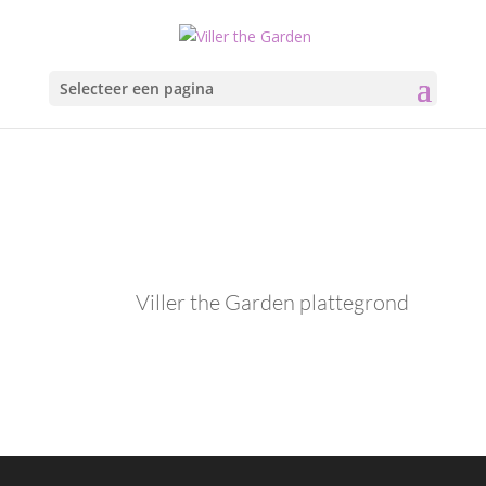
Selecteer een pagina
Viller the Garden plattegrond